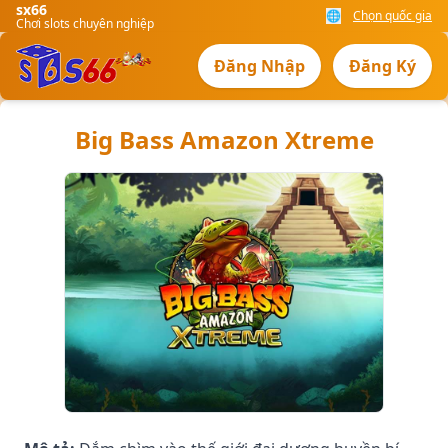
sx66
🌐
Chọn quốc gia
Chơi slots chuyên nghiệp
Đăng Nhập
Đăng Ký
Big Bass Amazon Xtreme