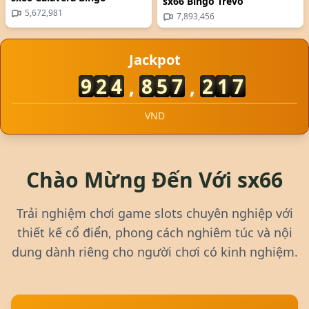
sx66 Bingo Trevo
5,672,981
7,893,456
29/06/2026 Ng*** rut tien thanh cong 5,150,000 VND 💸
Jackpot
29/06/2026 Ngu*** thang lon 9,900,000 VND 🏆
29/06/2026 Di*** nhan thuong 100,000 VND 🎁
9
2
4
,
8
6
9
,
6
9
5
29/06/2026 Ch*** nhan hoan tra 750,000 VND 🔄
29/06/2026 To*** no hu 59,000,000 VND 💥
VND
29/06/2026 Nguy*** nhan thuong 150,000 VND 🎉
29/06/2026 Nguye*** no hu 58,500,000 VND 🚀
29/06/2026 Cha*** no hu 69,000,000 VND 🎰
Chào Mừng Đến Với sx66
29/06/2026 Nguyen*** nhan hoan tra 750,000 VND 💵
29/06/2026 Va*** rut tien thanh cong 5,400,000 VND ✅
29/06/2026 NguyenT*** rut tien thanh cong 1,400,000 VN
Trải nghiệm chơi game slots chuyên nghiệp với
29/06/2026 Chau*** nhan hoan tra 450,000 VND 🎊
thiết kế cổ điển, phong cách nghiêm túc và nội
29/06/2026 Ha*** no hu 24,000,000 VND 💥
dung dành riêng cho người chơi có kinh nghiệm.
29/06/2026 Th*** no hu 26,500,000 VND 💥
29/06/2026 La*** no hu 21,500,000 VND 💥
29/06/2026 Ma*** thang lon 2,100,000 VND 🏆