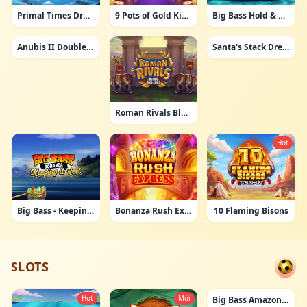
Primal Times Dream Drop
9 Pots of Gold King Millions
Big Bass Hold & Spinner Megaways
Anubis II Doublemax
Santa's Stack Dream Drop
Roman Rivals Blood and Sand
Hot
Big Bass - Keeping it Reel
Bonanza Rush Express
10 Flaming Bisons
SLOTS
Hot
Mới
Big Bass Amazon Xtreme