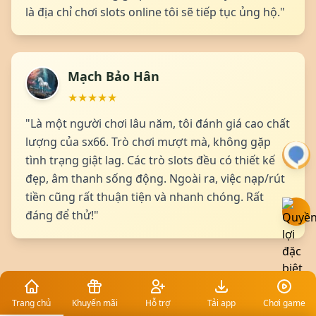
là địa chỉ chơi slots online tôi sẽ tiếp tục ủng hộ."
Mạch Bảo Hân
★
★
★
★
★
"Là một người chơi lâu năm, tôi đánh giá cao chất
lượng của sx66. Trò chơi mượt mà, không gặp
tình trạng giật lag. Các trò slots đều có thiết kế
đẹp, âm thanh sống động. Ngoài ra, việc nạp/rút
tiền cũng rất thuận tiện và nhanh chóng. Rất
đáng để thử!"
Những Câu Hỏi Người Dùng Quan Tâm
Trang chủ
Khuyến mãi
Hỗ trợ
Tải app
Chơi game