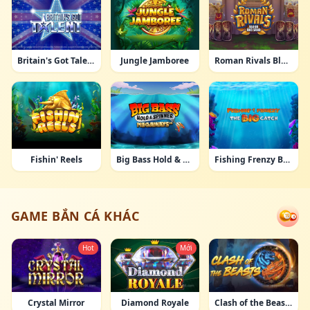
Britain's Got Talent
Jungle Jamboree
Roman Rivals Blood and Sand
Fishin' Reels
Big Bass Hold & Spinner Megaways
Fishing Frenzy Big Catch
GAME BẮN CÁ KHÁC
Hot
Mới
Crystal Mirror
Diamond Royale
Clash of the Beasts