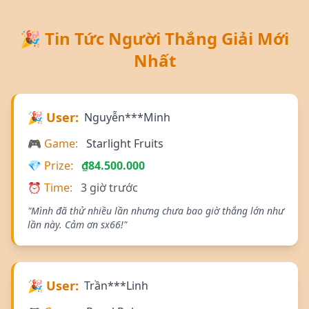
🎉 Tin Tức Người Thắng Giải Mới
Nhất
🎉 User:
Nguyễn***Minh
🎮 Game:
Starlight Fruits
💎 Prize:
₫84.500.000
⏰ Time:
3 giờ trước
"Mình đã thử nhiều lần nhưng chưa bao giờ thắng lớn như
lần này. Cảm ơn sx66!"
🎉 User:
Trần***Linh