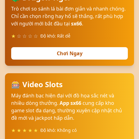
Trò chơi so sánh lá bài đơn giản và nhanh chóng.
Chỉ cần chọn rồng hay hổ sẽ thắng, rất phù hợp
với người mới bắt đầu tại
sx66
.
★
☆
☆
☆
☆
Độ khó: Rất dễ
Chơi Ngay
🎰 Video Slots
Máy đánh bạc hiện đại với đồ họa sắc nét và
nhiều dòng thưởng.
App sx66
cung cấp kho
game slot đa dạng, thường xuyên cập nhật chủ
đề mới và jackpot hấp dẫn.
★
★
★
★
★
Độ khó: Không có