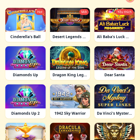
Hot
Mới
Yêu thích
Cinderella's Ball
Desert Legends Spins
Ali Baba's Luck Megaways™
Diamonds Up
Dragon King Legend Of The Seas
Dear Santa
Diamonds Up 2
1942 Sky Warrior
Da Vinci's Mystery Super Lines