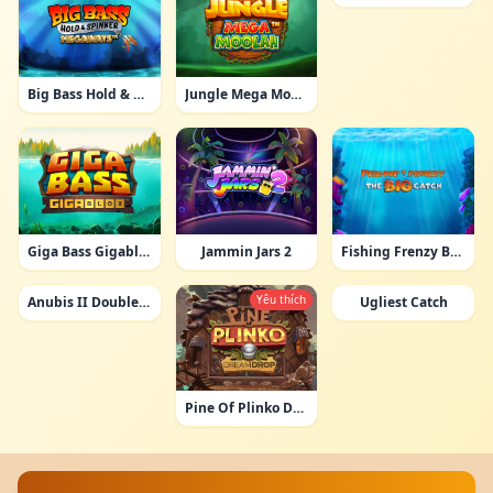
Big Bass Hold & Spinner Megaways
Jungle Mega Moolah
Giga Bass Gigablox
Jammin Jars 2
Fishing Frenzy Big Catch
Yêu thích
Anubis II Doublemax
Ugliest Catch
Pine Of Plinko Dream Drop