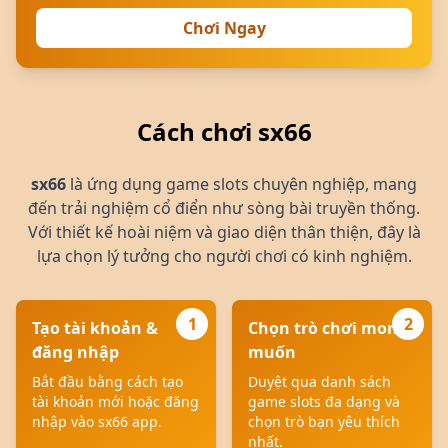
Chơi Ngay
Cách chơi sx66
sx66
là ứng dụng game slots chuyên nghiệp, mang
đến trải nghiệm cổ điển như sòng bài truyền thống.
Với thiết kế hoài niệm và giao diện thân thiện, đây là
lựa chọn lý tưởng cho người chơi có kinh nghiệm.
1
2
Tạo tài khoản &
Chọn trò chơi mong
đăng nhập
muốn
Bắt đầu bằng cách tạo
Duyệt qua danh sách
tài khoản mới hoặc đăng
game slots đa dạng và
nhập vào sx66 app.
chọn trò bạn yêu thích
nhất.