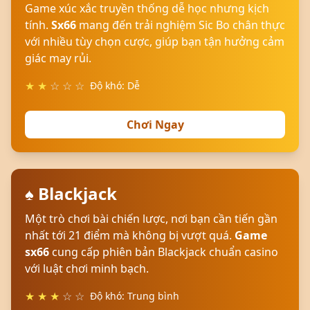
Game xúc xắc truyền thống dễ học nhưng kịch
tính.
Sx66
mang đến trải nghiệm Sic Bo chân thực
với nhiều tùy chọn cược, giúp bạn tận hưởng cảm
giác may rủi.
★
★
☆
☆
☆
Độ khó: Dễ
Chơi Ngay
♠ Blackjack
Một trò chơi bài chiến lược, nơi bạn cần tiến gần
nhất tới 21 điểm mà không bị vượt quá.
Game
sx66
cung cấp phiên bản Blackjack chuẩn casino
với luật chơi minh bạch.
★
★
★
☆
☆
Độ khó: Trung bình