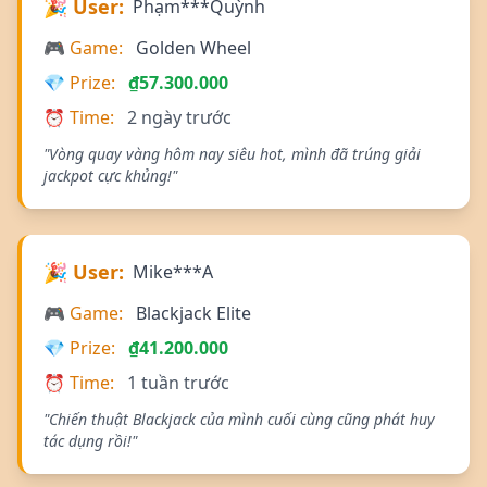
🎉 User:
Phạm***Quỳnh
🎮 Game:
Golden Wheel
💎 Prize:
₫57.300.000
⏰ Time:
2 ngày trước
"Vòng quay vàng hôm nay siêu hot, mình đã trúng giải
jackpot cực khủng!"
🎉 User:
Mike***A
🎮 Game:
Blackjack Elite
💎 Prize:
₫41.200.000
⏰ Time:
1 tuần trước
"Chiến thuật Blackjack của mình cuối cùng cũng phát huy
tác dụng rồi!"