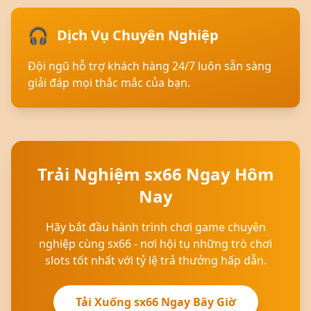
🎧
Dịch Vụ Chuyên Nghiệp
Đội ngũ hỗ trợ khách hàng 24/7 luôn sẵn sàng
giải đáp mọi thắc mắc của bạn.
Trải Nghiệm sx66 Ngay Hôm
Nay
Hãy bắt đầu hành trình chơi game chuyên
nghiệp cùng sx66 - nơi hội tụ những trò chơi
slots tốt nhất với tỷ lệ trả thưởng hấp dẫn.
Tải Xuống sx66 Ngay Bây Giờ