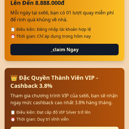
Lên Đến 8.888.000đ
Mỗi ngày tại sx66, bạn có 01 lượt quay miễn phí
để rinh quà khủng về nhà.
📋 Điều kiện: Đăng nhập tài khoản hợp lệ
⏰ Thời gian: Chỉ áp dụng trong hôm nay
_claim Ngay
👑 Đặc Quyền Thành Viên VIP -
Cashback 3.8%
Tham gia chương trình VIP của sx66, bạn sẽ nhận
ngay mức cashback cao nhất 3.8% hàng tháng.
📋 Điều kiện: Đạt cấp độ VIP Silver trở lên
⏰ Thời gian: Duy trì vĩnh viễn