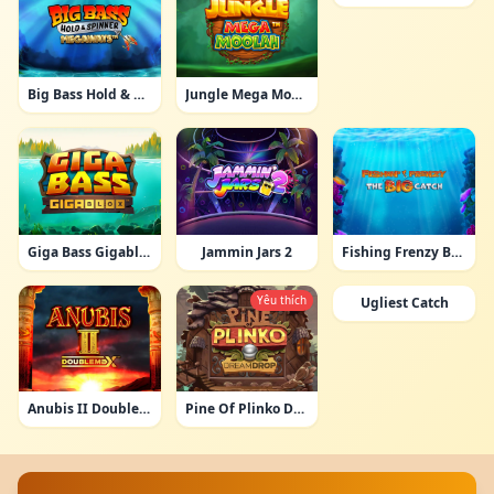
Big Bass Hold & Spinner Megaways
Jungle Mega Moolah
Giga Bass Gigablox
Jammin Jars 2
Fishing Frenzy Big Catch
Yêu thích
Ugliest Catch
Anubis II Doublemax
Pine Of Plinko Dream Drop