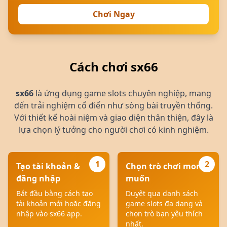
Chơi Ngay
Cách chơi sx66
sx66
là ứng dụng game slots chuyên nghiệp, mang
đến trải nghiệm cổ điển như sòng bài truyền thống.
Với thiết kế hoài niệm và giao diện thân thiện, đây là
lựa chọn lý tưởng cho người chơi có kinh nghiệm.
1
2
Tạo tài khoản &
Chọn trò chơi mong
đăng nhập
muốn
Bắt đầu bằng cách tạo
Duyệt qua danh sách
tài khoản mới hoặc đăng
game slots đa dạng và
nhập vào sx66 app.
chọn trò bạn yêu thích
nhất.