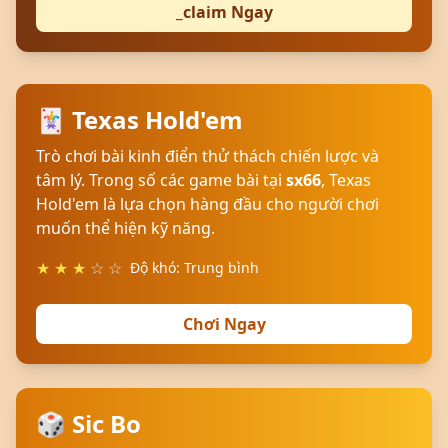
_claim Ngay
🃏 Texas Hold'em
Trò chơi bài kinh điển thử thách chiến lược và
tâm lý. Trong số các game bài tại
sx66
, Texas
Hold'em là lựa chọn hàng đầu cho người chơi
muốn thể hiện kỹ năng.
★
★
★
☆
☆
Độ khó: Trung bình
Chơi Ngay
🎲 Sic Bo