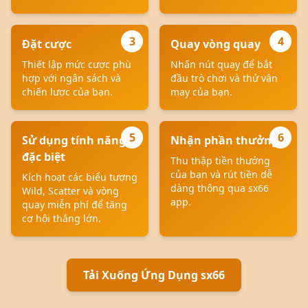
3
4
Đặt cược
Quay vòng quay
Thiết lập mức cược phù
Nhấn nút quay để bắt
hợp với ngân sách và
đầu trò chơi và thử vận
chiến lược của bạn.
may của bạn.
5
6
Sử dụng tính năng
Nhận phần thưởng
đặc biệt
Thu thập tiền thưởng
của bạn và rút tiền dễ
Kích hoạt các biểu tượng
dàng thông qua sx66
Wild, Scatter và vòng
app.
quay miễn phí để tăng
cơ hội thắng lớn.
Tải Xuống Ứng Dụng sx66