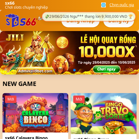
sx66
🌐
Chọn quốc gia
Chơi slots chuyên nghiệp
Đăng Nhập
Đăng Ký
NEW GAME
Mới
Mới
sx66 Calavera Bingo