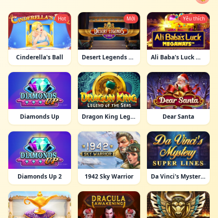
Hot
Mới
Yêu thích
Cinderella's Ball
Desert Legends Spins
Ali Baba's Luck Megaways™
Diamonds Up
Dragon King Legend Of The Seas
Dear Santa
Diamonds Up 2
1942 Sky Warrior
Da Vinci's Mystery Super Lines