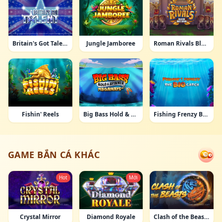
Britain's Got Talent
Jungle Jamboree
Roman Rivals Blood and Sand
Fishin' Reels
Big Bass Hold & Spinner Megaways
Fishing Frenzy Big Catch
GAME BẮN CÁ KHÁC
Hot
Mới
Crystal Mirror
Diamond Royale
Clash of the Beasts