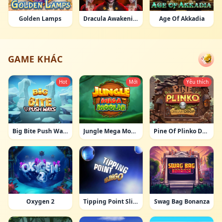
Golden Lamps
Dracula Awakening
Age Of Akkadia
GAME KHÁC
Hot
Mới
Yêu thích
Big Bite Push Ways
Jungle Mega Moolah
Pine Of Plinko Dream Drop
Oxygen 2
Tipping Point Slingo
Swag Bag Bonanza