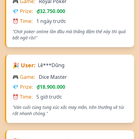
🎮 Game:
Royal Poker
💎 Prize:
₫32.750.000
⏰ Time:
1 ngày trước
"Chơi poker online lần đầu mà thắng đậm thế này thì quá
bất ngờ rồi!"
🎉 User:
Lê***Dũng
🎮 Game:
Dice Master
💎 Prize:
₫18.900.000
⏰ Time:
5 giờ trước
"Ván cuối cùng tung xúc xắc may mắn, tiền thưởng về túi
rất nhanh chóng."