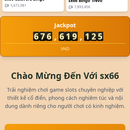
sx66 Bingo Trevo
5,672,981
7,893,456
29/06/2026 Ng*** rut tien thanh cong 5,150,000 VND 💸
Jackpot
29/06/2026 Ngu*** thang lon 9,900,000 VND 🏆
29/06/2026 Di*** nhan thuong 100,000 VND 🎁
6
7
6
,
6
0
2
,
3
6
1
29/06/2026 Ch*** nhan hoan tra 750,000 VND 🔄
29/06/2026 To*** no hu 59,000,000 VND 💥
VND
29/06/2026 Nguy*** nhan thuong 150,000 VND 🎉
29/06/2026 Nguye*** no hu 58,500,000 VND 🚀
29/06/2026 Cha*** no hu 69,000,000 VND 🎰
Chào Mừng Đến Với sx66
29/06/2026 Nguyen*** nhan hoan tra 750,000 VND 💵
29/06/2026 Va*** rut tien thanh cong 5,400,000 VND ✅
29/06/2026 NguyenT*** rut tien thanh cong 1,400,000 VN
Trải nghiệm chơi game slots chuyên nghiệp với
29/06/2026 Chau*** nhan hoan tra 450,000 VND 🎊
thiết kế cổ điển, phong cách nghiêm túc và nội
29/06/2026 Ha*** no hu 24,000,000 VND 💥
dung dành riêng cho người chơi có kinh nghiệm.
29/06/2026 Th*** no hu 26,500,000 VND 💥
29/06/2026 La*** no hu 21,500,000 VND 💥
29/06/2026 Ma*** thang lon 2,100,000 VND 🏆