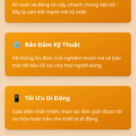
29/06/2026 Han*** rut tien thanh cong 1,450,000 VND ✅
An toàn và đáng tin cậy, nhanh chóng tiện lợi -
29/06/2026 Ph*** rut tien thanh cong 5,950,000 VND 💸
đây là cam kết mạnh mẽ từ sx66.
29/06/2026 Phu*** nhan hoan tra 300,000 VND 💵
29/06/2026 NguyenTran*** thang lon 14,100,000 VND 🏆
29/06/2026 NguyenTranM*** nhan thuong 500,000 VND 
29/06/2026 Kie*** thang lon 4,900,000 VND 🏆
⚙️
Bảo Đảm Kỹ Thuật
29/06/2026 Phun*** nhan thuong 150,000 VND ✨
29/06/2026 NguyenHoa*** no hu 30,000,000 VND 🚀
Hệ thống ổn định, trải nghiệm mượt mà và bảo
29/06/2026 NguyenTranT*** nhan hoan tra 450,000 VND 
mật dữ liệu tối ưu cho mọi người dùng.
29/06/2026 MacU*** thang lon 10,800,000 VND 🏆
29/06/2026 ToTh*** no hu 78,500,000 VND 💥
29/06/2026 NguyenD*** nhan thuong 600,000 VND ✨
29/06/2026 NguyenPh*** no hu 25,500,000 VND 🚀
📱
Tối Ưu Di Động
29/06/2026 NguyenDa*** nhan hoan tra 350,000 VND 💵
29/06/2026 HanM*** nhan thuong 250,000 VND ✨
Giao diện thân thiện, thao tác đơn giản được tối
ưu hóa hoàn hảo cho thiết bị di động.